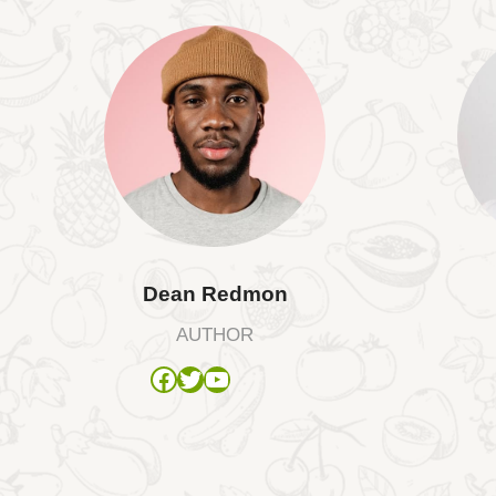
Dean Redmon
AUTHOR
Facebook
Twitter
YouTube