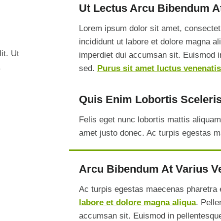
Ut Lectus Arcu Bibendum At
Lorem ipsum dolor sit amet, consectet
incididunt ut labore et dolore magna a
it. Ut
imperdiet dui accumsan sit. Euismod in
.
sed.
Purus sit amet luctus venenatis
Quis Enim Lobortis Sceleri
Felis eget nunc lobortis mattis aliquam
amet justo donec. Ac turpis egestas m
Arcu Bibendum At Varius Ve
Ac turpis egestas maecenas pharetra e
labore et dolore magna aliqua
. Pell
accumsan sit. Euismod in pellentesque