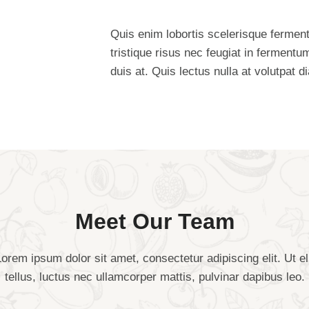
Quis enim lobortis scelerisque fermen
tristique risus nec feugiat in ferment
duis at. Quis lectus nulla at volutpat d
Meet Our Team
orem ipsum dolor sit amet, consectetur adipiscing elit. Ut el
tellus, luctus nec ullamcorper mattis, pulvinar dapibus leo.