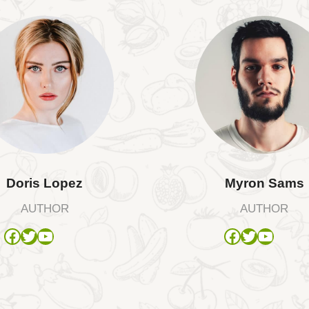
Doris Lopez
Myron Sams
AUTHOR
AUTHOR
Facebook
Twitter
YouTube
Facebook
Twitter
YouTube