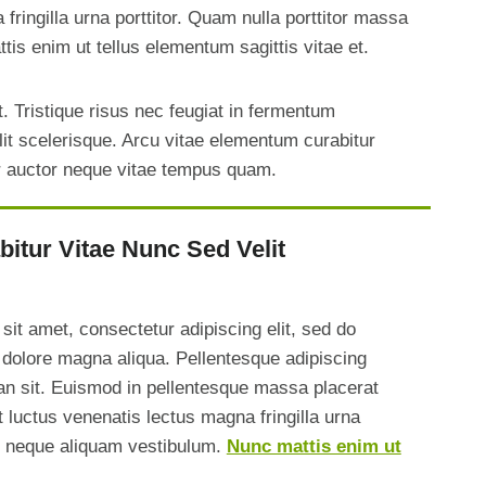
fringilla urna porttitor. Quam nulla porttitor massa
is enim ut tellus elementum sagittis vitae et.
. Tristique risus nec feugiat in fermentum
lit scelerisque. Arcu vitae elementum curabitur
r auctor neque vitae tempus quam.
itur Vitae Nunc Sed Velit
sit amet, consectetur adipiscing elit, sed do
 dolore magna aliqua. Pellentesque adipiscing
n sit. Euismod in pellentesque massa placerat
t luctus venenatis lectus magna fringilla urna
id neque aliquam vestibulum.
Nunc mattis enim ut