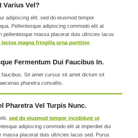
 Varius Vel?
ur adipiscing elit, sed do eiusmod tempor
liqua. Pellentesque adipiscing commodo elit at
 pellentesque massa placerat duis ultricies lacus
 lectus magna fringilla urna porttitor
.
sque Fermentum Dui Faucibus In.
 faucibus. Sit amet cursus sit amet dictum sit
aecenas pharetra convallis.
l Pharetra Vel Turpis Nunc.
lit,
sed do eiusmod tempor incididunt ut
entesque adipiscing commodo elit at imperdiet dui
 massa placerat duis ultricies lacus sed. Purus