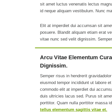
sit amet luctus venenatis lectus magna 
id neque aliquam vestibulum. Nunc matt
Elit at imperdiet dui accumsan sit amet
posuere. Blandit aliquam etiam erat ve
vitae nunc sed velit dignissim. Sempe
Arcu Vitae Elementum Curab
Dignissim.
Semper risus in hendrerit gravidadolor 
eiusmod tempor incididunt ut labore et
commodo elit at imperdiet dui accumsa
duis ultricies lacus sed. Purus sit ame
porttitor. Quam nulla porttitor massa 
tellus elementum sagittis vitae et.