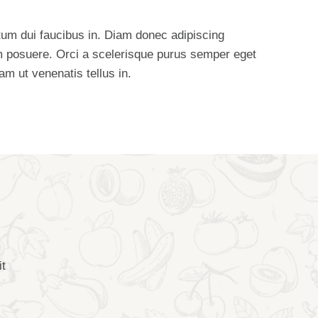
tum dui faucibus in. Diam donec adipiscing
um posuere. Orci a scelerisque purus semper eget
iam ut venenatis tellus in.
it