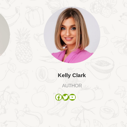
Kelly Clark
AUTHOR
Facebook
Twitter
YouTube