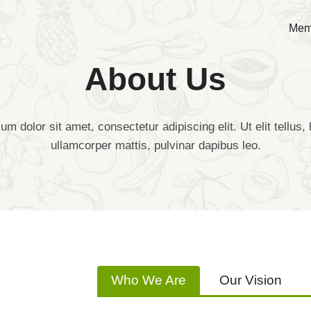
Mem
About Us
m dolor sit amet, consectetur adipiscing elit. Ut elit tellus,
ullamcorper mattis, pulvinar dapibus leo.
Who We Are
Our Vision