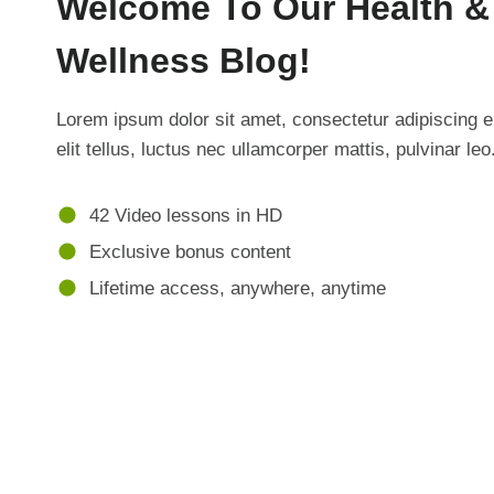
Welcome To Our Health &
Wellness Blog!
Lorem ipsum dolor sit amet, consectetur adipiscing el
elit tellus, luctus nec ullamcorper mattis, pulvinar leo
42 Video lessons in HD
Exclusive bonus content
Lifetime access, anywhere, anytime